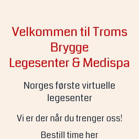
Velkommen til Troms
Brygge
Legesenter & Medispa
Norges første virtuelle
legesenter
Vi er der når du trenger oss!
Bestill time her